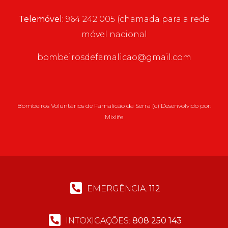
Telemóvel:
964 242 005 (chamada para a rede
móvel nacional
bombeirosdefamalicao@gmail.com
Bombeiros Voluntários de Famalicão da Serra (c) Desenvolvido por:
Mixlife
EMERGÊNCIA:
112
INTOXICAÇÕES:
808 250 143